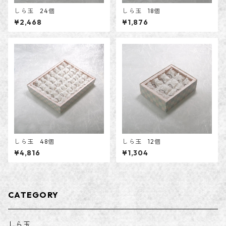
しら玉 24個
しら玉 18個
¥2,468
¥1,876
しら玉 48個
しら玉 12個
¥4,816
¥1,304
CATEGORY
しら玉