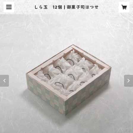
しら玉 12個 | 御菓子司はつせ