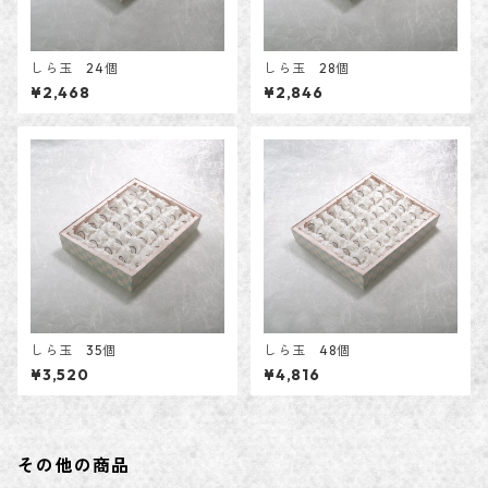
しら玉 24個
しら玉 28個
¥2,468
¥2,846
しら玉 35個
しら玉 48個
¥3,520
¥4,816
その他の商品