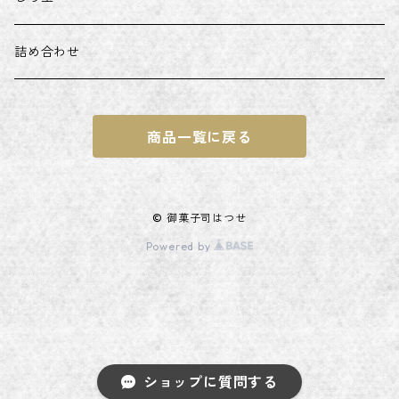
詰め合わせ
商品一覧に戻る
© 御菓子司はつせ
Powered by
ショップに質問する