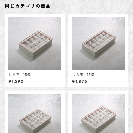
同じカテゴリの商品
しら玉 15個
しら玉 18個
¥1,590
¥1,876