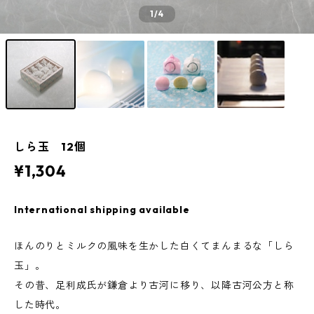
1
/4
しら玉 12個
¥1,304
International shipping available
ほんのりとミルクの風味を生かした白くてまんまるな「しら
玉」。
その昔、足利成氏が鎌倉より古河に移り、以降古河公方と称
した時代。