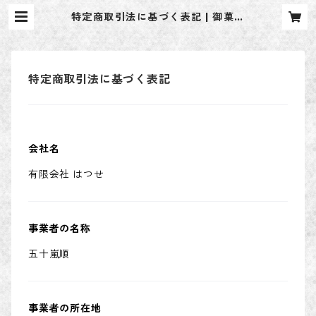
特定商取引法に基づく表記 | 御菓子
司はつせ
特定商取引法に基づく表記
会社名
有限会社 はつせ
事業者の名称
五十嵐順
事業者の所在地